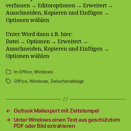
verfassen → Editoroptionen → Erweitert →
Ausschneiden, Kopieren und Einfügen →
Optionen wählen
Unter Word dann z.B. hier:
Datei → Optionen → Erweitert →
Ausschneiden, Kopieren und Einfügen →
Optionen wählen
In
Office
,
Windows
Kategorien
Office
,
Windows
,
Zwischenablage
Schlagwörter
←
Outlook Mailexport mit Zeitstempel
→
Unter Windows einen Text aus geschütztem
PDF oder Bild extrahieren