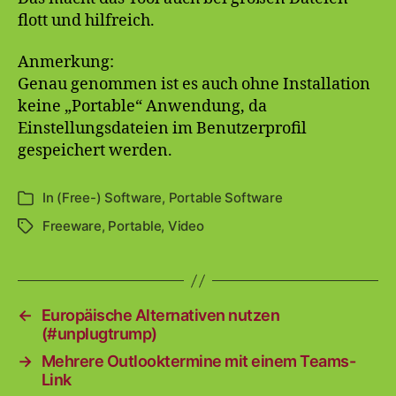
flott und hilfreich.
Anmerkung:
Genau genommen ist es auch ohne Installation
keine „Portable“ Anwendung, da
Einstellungsdateien im Benutzerprofil
gespeichert werden.
In
(Free-) Software
,
Portable Software
Kategorien
Freeware
,
Portable
,
Video
Schlagwörter
←
Europäische Alternativen nutzen
(#unplugtrump)
→
Mehrere Outlooktermine mit einem Teams-
Link