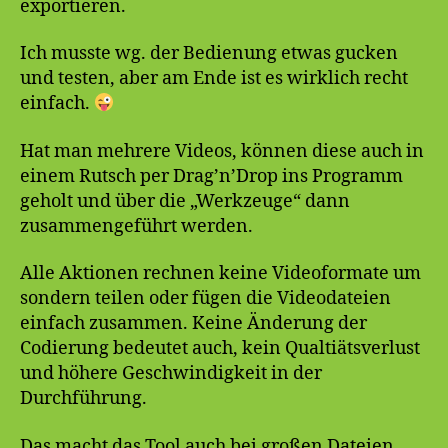
exportieren.
Ich musste wg. der Bedienung etwas gucken
und testen, aber am Ende ist es wirklich recht
einfach.
Hat man mehrere Videos, können diese auch in
einem Rutsch per Drag’n’Drop ins Programm
geholt und über die „Werkzeuge“ dann
zusammengeführt werden.
Alle Aktionen rechnen keine Videoformate um
sondern teilen oder fügen die Videodateien
einfach zusammen. Keine Änderung der
Codierung bedeutet auch, kein Qualtiätsverlust
und höhere Geschwindigkeit in der
Durchführung.
Das macht das Tool auch bei großen Dateien