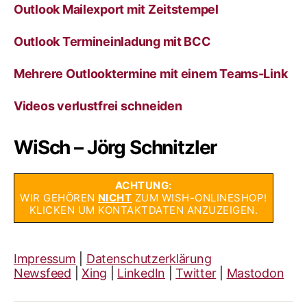
Outlook Mailexport mit Zeitstempel
Outlook Termineinladung mit BCC
Mehrere Outlooktermine mit einem Teams-Link
Videos verlustfrei schneiden
WiSch – Jörg Schnitzler
ACHTUNG:
WIR GEHÖREN
NICHT
ZUM WISH-ONLINESHOP!
KLICKEN UM KONTAKTDATEN ANZUZEIGEN.
Impressum
|
Datenschutzerklärung
Newsfeed
|
Xing
|
LinkedIn
|
Twitter
|
Mastodon