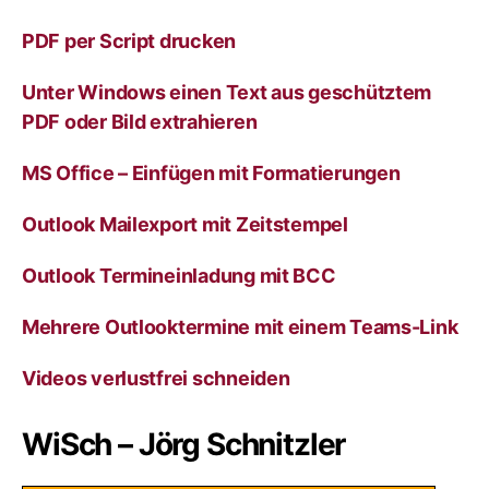
i
v
PDF per Script drucken
e
:
Unter Windows einen Text aus geschütztem
PDF oder Bild extrahieren
MS Office – Einfügen mit Formatierungen
Outlook Mailexport mit Zeitstempel
Outlook Termineinladung mit BCC
Mehrere Outlooktermine mit einem Teams-Link
Videos verlustfrei schneiden
WiSch – Jörg Schnitzler