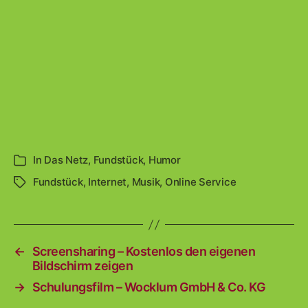
In
Das Netz
,
Fundstück
,
Humor
Kategorien
Fundstück
,
Internet
,
Musik
,
Online Service
Schlagwörter
←
Screensharing – Kostenlos den eigenen
Bildschirm zeigen
→
Schulungsfilm – Wocklum GmbH & Co. KG