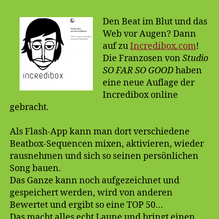
Generator
Den Beat im Blut und das
Web vor Augen? Dann
auf zu
Incredibox.com
!
Die Franzosen von
Studio
SO FAR SO GOOD
haben
eine neue Auflage der
Incredibox online
gebracht.
Als Flash-App kann man dort verschiedene
Beatbox-Sequencen mixen, aktivieren, wieder
rausnehmen und sich so seinen persönlichen
Song bauen.
Das Ganze kann noch aufgezeichnet und
gespeichert werden, wird von anderen
Bewertet und ergibt so eine TOP 50…
Das macht alles echt Laune und bringt einen