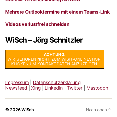
Mehrere Outlooktermine mit einem Teams-Link
Videos verlustfrei schneiden
WiSch – Jörg Schnitzler
ACHTUNG:
WIR GEHÖREN
NICHT
ZUM WISH-ONLINESHOP!
KLICKEN UM KONTAKTDATEN ANZUZEIGEN.
Impressum
|
Datenschutzerklärung
Newsfeed
|
Xing
|
LinkedIn
|
Twitter
|
Mastodon
© 2026
WiSch
Nach oben
↑