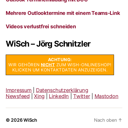
Mehrere Outlooktermine mit einem Teams-Link
Videos verlustfrei schneiden
WiSch – Jörg Schnitzler
ACHTUNG:
WIR GEHÖREN
NICHT
ZUM WISH-ONLINESHOP!
KLICKEN UM KONTAKTDATEN ANZUZEIGEN.
Impressum
|
Datenschutzerklärung
Newsfeed
|
Xing
|
LinkedIn
|
Twitter
|
Mastodon
© 2026
WiSch
Nach oben
↑