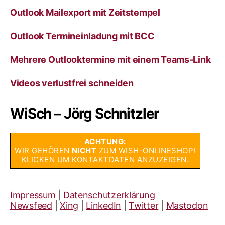
Outlook Mailexport mit Zeitstempel
Outlook Termineinladung mit BCC
Mehrere Outlooktermine mit einem Teams-Link
Videos verlustfrei schneiden
WiSch – Jörg Schnitzler
ACHTUNG:
WIR GEHÖREN
NICHT
ZUM WISH-ONLINESHOP!
KLICKEN UM KONTAKTDATEN ANZUZEIGEN.
Impressum
|
Datenschutzerklärung
Newsfeed
|
Xing
|
LinkedIn
|
Twitter
|
Mastodon