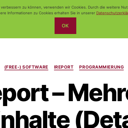
nd verbessern zu können, verwenden wir Cookies. Durch die weitere N
ere Informationen zu Cookies erhalten Sie in unserer
Datenschutzerklä
OK
Kategorien
(FREE-) SOFTWARE
IREPORT
PROGRAMMIERUNG
eport – Mehr
nhalte (Deta