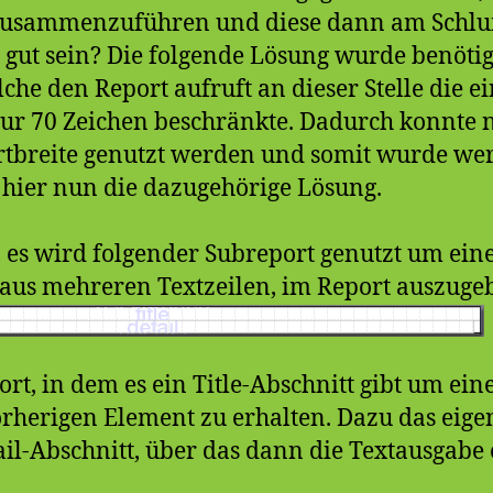
 zusammenzuführen und diese dann am Schlu
gut sein? Die folgende Lösung wurde benötigt
e den Report aufruft an dieser Stelle die e
nur 70 Zeichen beschränkte. Dadurch konnte n
tbreite genutzt werden und somit wurde wert
hier nun die dazugehörige Lösung.
es wird folgender Subreport genutzt um ein
 aus mehreren Textzeilen, im Report auszuge
ort, in dem es ein Title-Abschnitt gibt um ei
herigen Element zu erhalten. Dazu das eigen
il-Abschnitt, über das dann die Textausgabe e