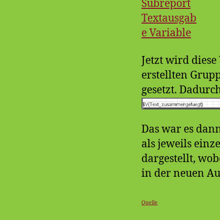
Jetzt wird dies
erstellten Grup
gesetzt. Dadurch
Das war es dann
als jeweils ein
dargestellt, wo
in der neuen Au
Quelle