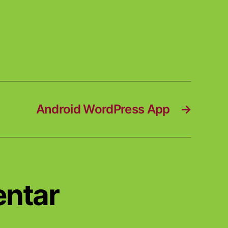
Android WordPress App
→
entar