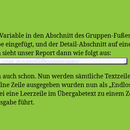
e Variable in den Abschnitt des Gruppen-Fuße
pe eingefügt, und der Detail-Abschnitt auf ei
 sieht unser Report dann wie folgt aus:
 auch schon. Nun werden sämtliche Textzeil
zelne Zeile ausgegeben wurden nun als „Endlo
bei eine Leerzeile im Übergabetext zu einem
sgabe führt.