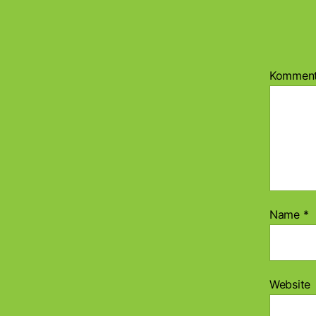
Kommen
Name
*
Website