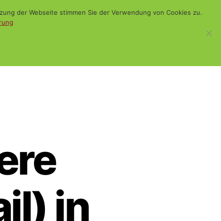
utzung der Webseite stimmen Sie der Verwendung von Cookies zu.
rung
WiSch
Blog
Kontakt
Suchen
ere
il) in