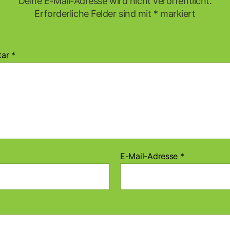
Deine E-Mail-Adresse wird nicht veröffentlicht.
Erforderliche Felder sind mit
*
markiert
tar
*
E-Mail-Adresse
*