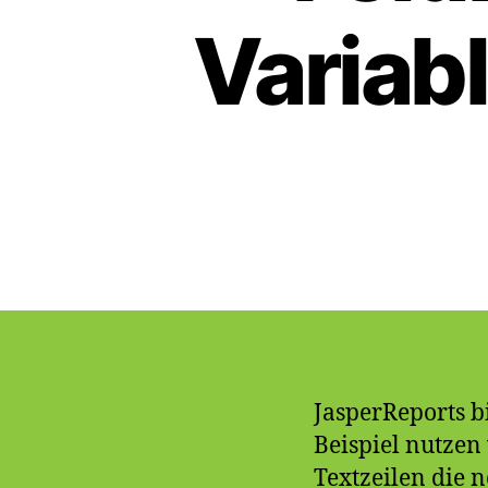
Variab
JasperReports b
Beispiel nutzen
Textzeilen die 