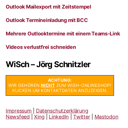
Outlook Mailexport mit Zeitstempel
Outlook Termineinladung mit BCC
Mehrere Outlooktermine mit einem Teams-Link
Videos verlustfrei schneiden
WiSch – Jörg Schnitzler
ACHTUNG:
WIR GEHÖREN
NICHT
ZUM WISH-ONLINESHOP!
KLICKEN UM KONTAKTDATEN ANZUZEIGEN.
Impressum
|
Datenschutzerklärung
Newsfeed
|
Xing
|
LinkedIn
|
Twitter
|
Mastodon