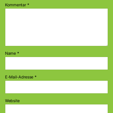
Kommentar
*
Name
*
E-Mail-Adresse
*
Website