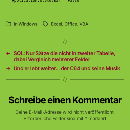
Application.StatusBar = False
In
Windows
Excel
,
Office
,
VBA
Schlagwörter
Kategorien
←
SQL: Nur Sätze die nicht in zweiter Tabelle,
dabei Vergleich mehrerer Felder
→
Und er lebt weiter… der C64 und seine Musik
Schreibe einen Kommentar
Deine E-Mail-Adresse wird nicht veröffentlicht.
Erforderliche Felder sind mit
*
markiert