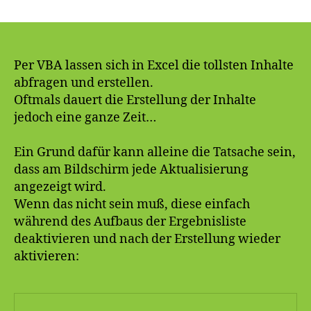
Excel
VBA:
Abfrag
beschle
durch
Per VBA lassen sich in Excel die tollsten Inhalte
deaktiv
abfragen und erstellen.
des
Oftmals dauert die Erstellung der Inhalte
Screen
jedoch eine ganze Zeit…
Ein Grund dafür kann alleine die Tatsache sein,
dass am Bildschirm jede Aktualisierung
angezeigt wird.
Wenn das nicht sein muß, diese einfach
während des Aufbaus der Ergebnisliste
deaktivieren und nach der Erstellung wieder
aktivieren: