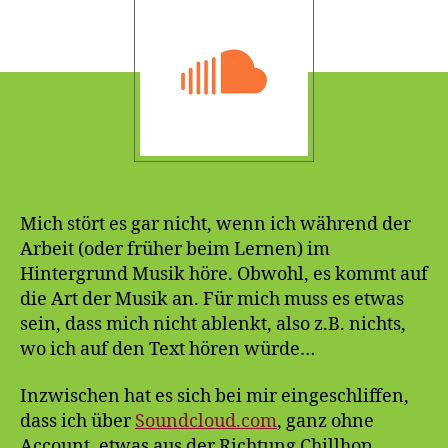
und
Lernen
Mich stört es gar nicht, wenn ich während der
Arbeit (oder früher beim Lernen) im
Hintergrund Musik höre. Obwohl, es kommt auf
die Art der Musik an. Für mich muss es etwas
sein, dass mich nicht ablenkt, also z.B. nichts,
wo ich auf den Text hören würde…
Inzwischen hat es sich bei mir eingeschliffen,
dass ich über
Soundcloud.com
, ganz ohne
Account, etwas aus der Richtung Chillhop