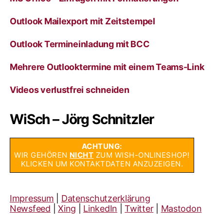
Outlook Mailexport mit Zeitstempel
Outlook Termineinladung mit BCC
Mehrere Outlooktermine mit einem Teams-Link
Videos verlustfrei schneiden
WiSch – Jörg Schnitzler
ACHTUNG:
WIR GEHÖREN
NICHT
ZUM WISH-ONLINESHOP!
KLICKEN UM KONTAKTDATEN ANZUZEIGEN.
Impressum
|
Datenschutzerklärung
Newsfeed
|
Xing
|
LinkedIn
|
Twitter
|
Mastodon