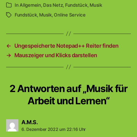
In
Allgemein
,
Das Netz
,
Fundstück
,
Musik
Kategorien
Fundstück
,
Musik
,
Online Service
Schlagwörter
←
Ungespeicherte Notepad++ Reiter finden
→
Mauszeiger und Klicks darstellen
2 Antworten auf „Musik für
Arbeit und Lernen“
sagt:
A.M.S.
6. Dezember 2022 um 22:16 Uhr