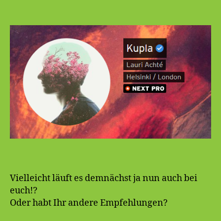
Vielleicht läuft es demnächst ja nun auch bei
euch!?
Oder habt Ihr andere Empfehlungen?