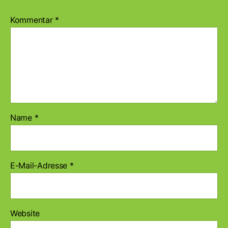
Kommentar
*
Name
*
E-Mail-Adresse
*
Website