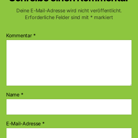
Deine E-Mail-Adresse wird nicht veröffentlicht.
Erforderliche Felder sind mit
*
markiert
Kommentar
*
Name
*
E-Mail-Adresse
*