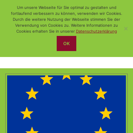
Um unsere Webseite für Sie optimal zu gestalten und
fortlaufend verbessern zu können, verwenden wir Cookies.
Durch die weitere Nutzung der Webseite stimmen Sie der
Verwendung von Cookies zu. Weitere Informationen zu
Suchen
Menü
WiSch
Cookies erhalten Sie in unserer
Datenschutzerklärung
OK
Datenschutz