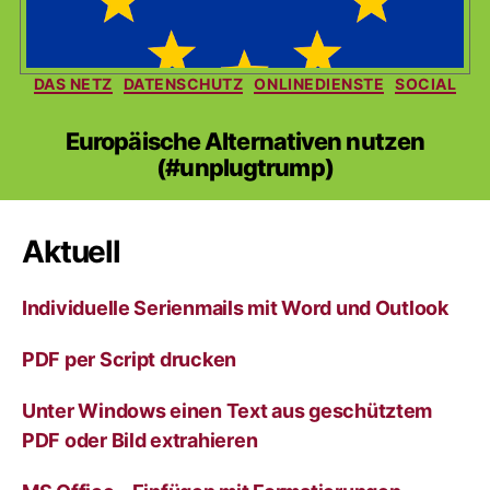
Kategorien
DAS NETZ
DATENSCHUTZ
ONLINEDIENSTE
SOCIAL
Europäische Alternativen nutzen
(#unplugtrump)
Aktuell
Individuelle Serienmails mit Word und Outlook
PDF per Script drucken
Unter Windows einen Text aus geschütztem
PDF oder Bild extrahieren