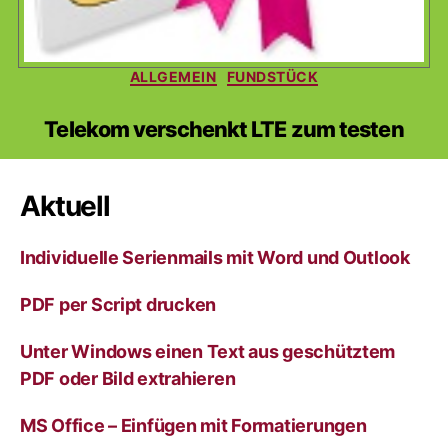
Kategorien
ALLGEMEIN
FUNDSTÜCK
Telekom verschenkt LTE zum testen
Aktuell
Individuelle Serienmails mit Word und Outlook
PDF per Script drucken
Unter Windows einen Text aus geschütztem
PDF oder Bild extrahieren
MS Office – Einfügen mit Formatierungen