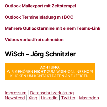
Outlook Mailexport mit Zeitstempel
Outlook Termineinladung mit BCC
Mehrere Outlooktermine mit einem Teams-Link
Videos verlustfrei schneiden
WiSch – Jörg Schnitzler
ACHTUNG:
WIR GEHÖREN
NICHT
ZUM WISH-ONLINESHOP!
KLICKEN UM KONTAKTDATEN ANZUZEIGEN.
Impressum
|
Datenschutzerklärung
Newsfeed
|
Xing
|
LinkedIn
|
Twitter
|
Mastodon