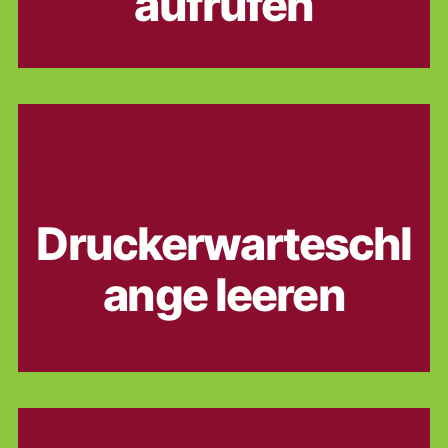
aufrufen
Kategorien
ADMINISTRATION
BATCH (DOS)
PROGRAMMIERUNG
WINDOWS
Druckerwarteschl
ange leeren