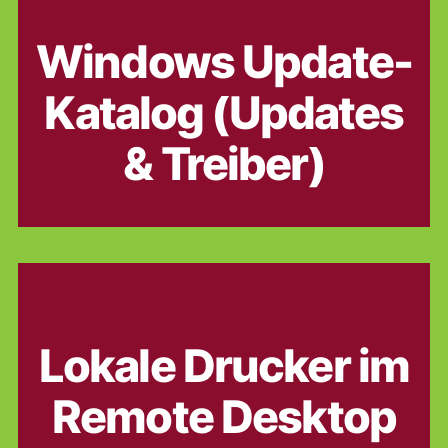
Kategorien
ADMINISTRATION
DAS NETZ
FUNDSTÜCK
WINDOWS
Windows Update-
Katalog (Updates
& Treiber)
Kategorien
ADMINISTRATION
WINDOWS
Lokale Drucker im
Remote Desktop