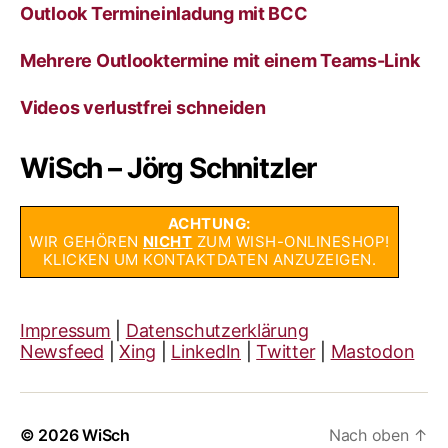
Outlook Termineinladung mit BCC
Mehrere Outlooktermine mit einem Teams-Link
Videos verlustfrei schneiden
WiSch – Jörg Schnitzler
ACHTUNG:
WIR GEHÖREN
NICHT
ZUM WISH-ONLINESHOP!
KLICKEN UM KONTAKTDATEN ANZUZEIGEN.
Impressum
|
Datenschutzerklärung
Newsfeed
|
Xing
|
LinkedIn
|
Twitter
|
Mastodon
© 2026
WiSch
Nach oben
↑