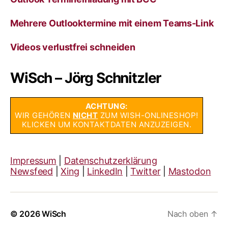
Mehrere Outlooktermine mit einem Teams-Link
Videos verlustfrei schneiden
WiSch – Jörg Schnitzler
ACHTUNG:
WIR GEHÖREN
NICHT
ZUM WISH-ONLINESHOP!
KLICKEN UM KONTAKTDATEN ANZUZEIGEN.
Impressum
|
Datenschutzerklärung
Newsfeed
|
Xing
|
LinkedIn
|
Twitter
|
Mastodon
© 2026
WiSch
Nach oben
↑