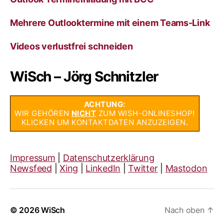
Mehrere Outlooktermine mit einem Teams-Link
Videos verlustfrei schneiden
WiSch – Jörg Schnitzler
ACHTUNG:
WIR GEHÖREN
NICHT
ZUM WISH-ONLINESHOP!
KLICKEN UM KONTAKTDATEN ANZUZEIGEN.
Impressum
|
Datenschutzerklärung
Newsfeed
|
Xing
|
LinkedIn
|
Twitter
|
Mastodon
© 2026
WiSch
Nach oben
↑