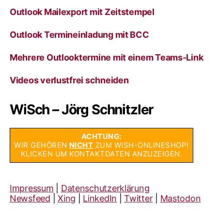
Outlook Mailexport mit Zeitstempel
Outlook Termineinladung mit BCC
Mehrere Outlooktermine mit einem Teams-Link
Videos verlustfrei schneiden
WiSch – Jörg Schnitzler
ACHTUNG:
WIR GEHÖREN
NICHT
ZUM WISH-ONLINESHOP!
KLICKEN UM KONTAKTDATEN ANZUZEIGEN.
Impressum
|
Datenschutzerklärung
Newsfeed
|
Xing
|
LinkedIn
|
Twitter
|
Mastodon