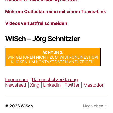
Mehrere Outlooktermine mit einem Teams-Link
Videos verlustfrei schneiden
WiSch – Jörg Schnitzler
ACHTUNG:
WIR GEHÖREN
NICHT
ZUM WISH-ONLINESHOP!
KLICKEN UM KONTAKTDATEN ANZUZEIGEN.
Impressum
|
Datenschutzerklärung
Newsfeed
|
Xing
|
LinkedIn
|
Twitter
|
Mastodon
© 2026
WiSch
Nach oben
↑