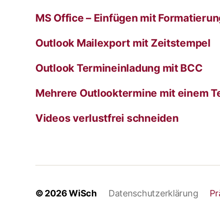
MS Office – Einfügen mit Formatieru
Outlook Mailexport mit Zeitstempel
Outlook Termineinladung mit BCC
Mehrere Outlooktermine mit einem T
Videos verlustfrei schneiden
© 2026
WiSch
Datenschutzerklärung
Pr