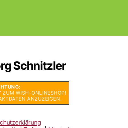
rg Schnitzler
HTUNG:
T
ZUM WISH-ONLINESHOP!
AKTDATEN ANZUZEIGEN.
chutzerklärung