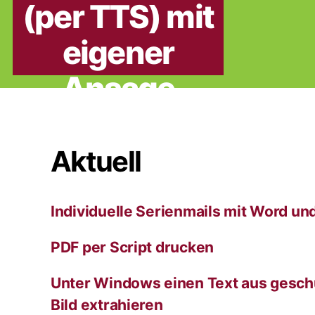
(per TTS) mit
eigener
Ansage
Aktuell
Individuelle Serienmails mit Word un
PDF per Script drucken
Unter Windows einen Text aus gesch
Bild extrahieren