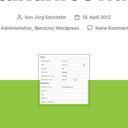
Von
Jörg Schnitzler
16. April 2012
Beitragsautor
Veröffentlichungsdatu
Administration
,
Benutzer
,
Wordpress
Keine Komment
hlagwörter