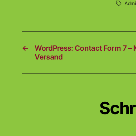
Admi
Schlagwö
←
WordPress: Contact Form 7 – 
Versand
Schr