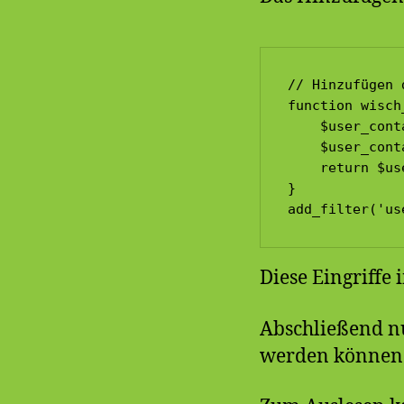
// Hinzufügen 
function wisch
    $user_cont
    $user_cont
    return $us
}

add_filter('us
Diese Eingriffe
Abschließend nu
werden könne