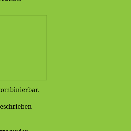
 kombinierbar.
geschrieben