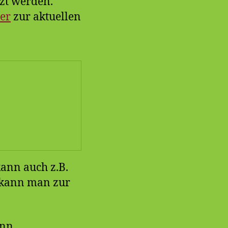
zt werden.
er
zur aktuellen
kann auch z.B.
, kann man zur
kann…