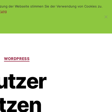
utzung der Webseite stimmen Sie der Verwendung von Cookies zu.
rung
WiSch
Blog
Kontakt
Suchen
WORDPRESS
utzer
utzen