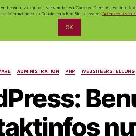
nd verbessern zu können, verwenden wir Cookies. Durch die weitere N
ere Informationen zu Cookies erhalten Sie in unserer
Datenschutzerklä
OK
Kategorien
WARE
ADMINISTRATION
PHP
WEBSITEERSTELLUNG
Press: Ben
aktinfos n