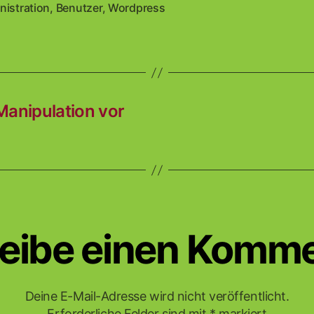
nistration
,
Benutzer
,
Wordpress
rter
Manipulation vor
eibe einen Komm
Deine E-Mail-Adresse wird nicht veröffentlicht.
Erforderliche Felder sind mit
*
markiert