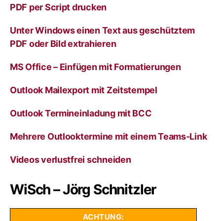
v
PDF per Script drucken
e
:
Unter Windows einen Text aus geschütztem
PDF oder Bild extrahieren
MS Office – Einfügen mit Formatierungen
Outlook Mailexport mit Zeitstempel
Outlook Termineinladung mit BCC
Mehrere Outlooktermine mit einem Teams-Link
Videos verlustfrei schneiden
WiSch – Jörg Schnitzler
ACHTUNG: