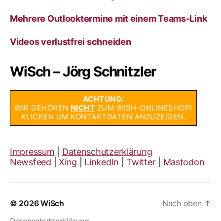
Mehrere Outlooktermine mit einem Teams-Link
Videos verlustfrei schneiden
WiSch – Jörg Schnitzler
ACHTUNG:
WIR GEHÖREN
NICHT
ZUM WISH-ONLINESHOP!
KLICKEN UM KONTAKTDATEN ANZUZEIGEN.
Impressum
|
Datenschutzerklärung
Newsfeed
|
Xing
|
LinkedIn
|
Twitter
|
Mastodon
© 2026
WiSch
Nach oben
↑
Datenschutzerklärung