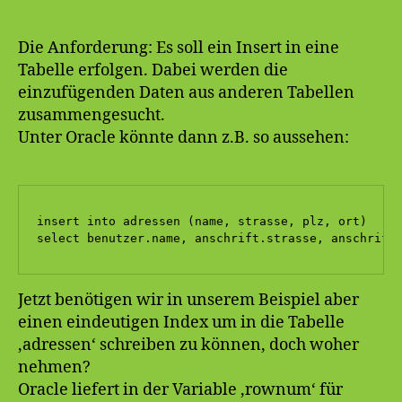
via
Ergeb
Zeil
Die Anforderung: Es soll ein Insert in eine
Tabelle erfolgen. Dabei werden die
einzufügenden Daten aus anderen Tabellen
zusammengesucht.
Unter Oracle könnte dann z.B. so aussehen:
insert into adressen (name, strasse, plz, ort) 

select benutzer.name, anschrift.strasse, anschrift
Jetzt benötigen wir in unserem Beispiel aber
einen eindeutigen Index um in die Tabelle
‚adressen‘ schreiben zu können, doch woher
nehmen?
Oracle liefert in der Variable ‚rownum‘ für