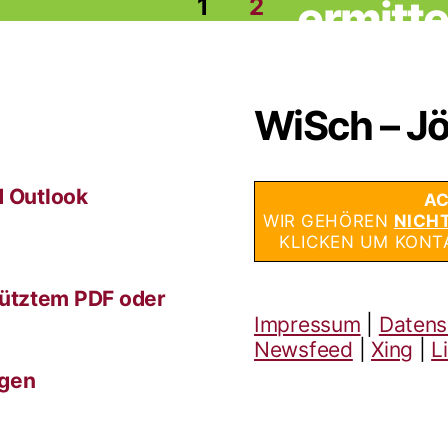
ermitte
ung
1
2
WiSch – Jö
d Outlook
AC
WIR GEHÖREN
NICH
KLICKEN UM KONT
ütztem PDF oder
Impressum
|
Datens
Newsfeed
|
Xing
|
L
ngen