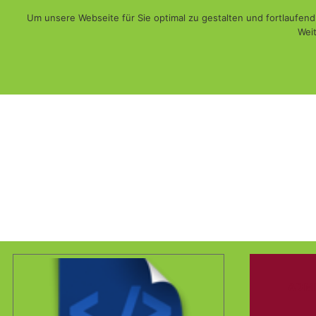
Um unsere Webseite für Sie optimal zu gestalten und fortlaufe
Weit
Web - Print - Multimedia und mehr...
WiSch
ADMI