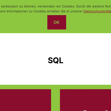
nd verbessern zu können, verwenden wir Cookies. Durch die weitere N
ere Informationen zu Cookies erhalten Sie in unserer
Datenschutzerklä
OK
SQL
ADMINISTRATION
Katego
DA
SQL
WINDO
NISTRATION
Kategorien
SQL