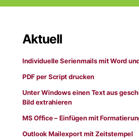
Seitennummerier
der
Aktuell
Beiträge
Individuelle Serienmails mit Word un
PDF per Script drucken
Unter Windows einen Text aus gesch
Bild extrahieren
MS Office – Einfügen mit Formatieru
Outlook Mailexport mit Zeitstempel