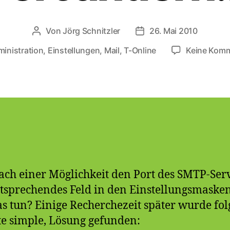
Von
Jörg Schnitzler
26. Mai 2010
Beitragsautor
Veröffentlichungsdatu
inistration
,
Einstellungen
,
Mail
,
T-Online
Keine Kom
gwörter
ach einer Möglichkeit den Port des SMTP-Ser
tsprechendes Feld in den Einstellungsmaske
s tun? Einige Recherchezeit später wurde fol
e simple, Lösung gefunden: