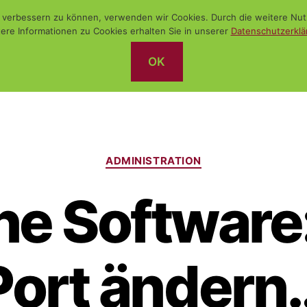
nd verbessern zu können, verwenden wir Cookies. Durch die weitere N
ere Informationen zu Cookies erhalten Sie in unserer
Datenschutzerklä
OK
Kategorien
ADMINISTRATION
ne Softwar
Port ändern