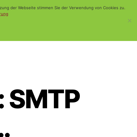
utzung der Webseite stimmen Sie der Verwendung von Cookies zu.
rung
WiSch
Blog
Kontakt
Suchen
e: SMTP
…