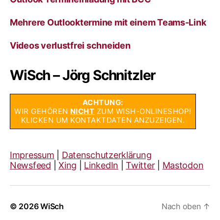
Mehrere Outlooktermine mit einem Teams-Link
Videos verlustfrei schneiden
WiSch – Jörg Schnitzler
ACHTUNG:
WIR GEHÖREN
NICHT
ZUM WISH-ONLINESHOP!
KLICKEN UM KONTAKTDATEN ANZUZEIGEN.
Impressum
|
Datenschutzerklärung
Newsfeed
|
Xing
|
LinkedIn
|
Twitter
|
Mastodon
© 2026
WiSch
Nach oben
↑