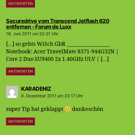
ANTWORTEN
Securedrive vom Transcend Jetflash 620
sagt:
entfernen - Forum de Luxx
18. Juni 2011 um 22:31 Uhr
[…] so gehts WiSch GbR __________________
Notebook: Acer TravelMate 8371-944G32N |
Core 2 Duo SU9400 2x 1.40GHz ULV | […]
ANTWORTEN
sagt:
KARADENIZ
9. Dezember 2011 um 23:17 Uhr
super Tip hat geklappt
dankeschön
ANTWORTEN