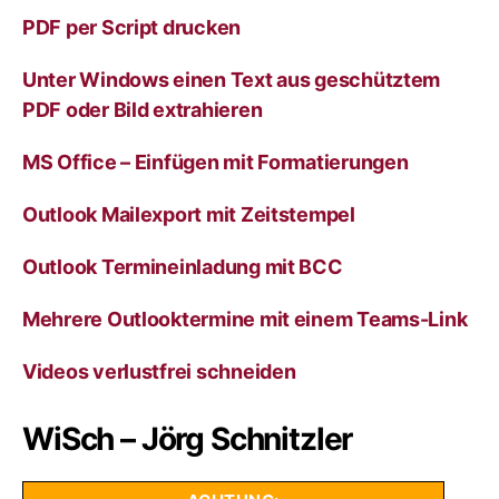
v
PDF per Script drucken
e
:
Unter Windows einen Text aus geschütztem
PDF oder Bild extrahieren
MS Office – Einfügen mit Formatierungen
Outlook Mailexport mit Zeitstempel
Outlook Termineinladung mit BCC
Mehrere Outlooktermine mit einem Teams-Link
Videos verlustfrei schneiden
WiSch – Jörg Schnitzler