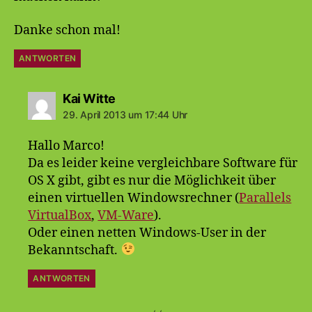
Danke schon mal!
ANTWORTEN
sagt:
Kai Witte
29. April 2013 um 17:44 Uhr
Hallo Marco!
Da es leider keine vergleichbare Software für
OS X gibt, gibt es nur die Möglichkeit über
einen virtuellen Windowsrechner (
Parallels
VirtualBox
,
VM-Ware
).
Oder einen netten Windows-User in der
Bekanntschaft.
ANTWORTEN