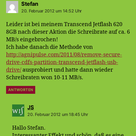
sagt:
Stefan
20. Februar 2012 um 14:52 Uhr
Leider ist bei meinem Transcend Jetflash 620
8GB nach dieser Aktion die Schreibrate auf ca. 6
MB/s eingebrochen!
Ich habe danach die Methode von
http://agnipulse.com/2011/08/remove-secure-
drive-cdfs-partition-transcend-jetflash-usb-
drive/
ausprobiert und hatte dann wieder
Schreibraten won 10-11 MB/s.
ANTWORTEN
sagt:
JS
20. Februar 2012 um 18:45 Uhr
Hallo Stefan.
Interessanter Effekt und schön, daß es eine