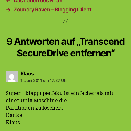
←
Das Leben des Brian
→
Zoundry Raven – Blogging Client
9 Antworten auf „Transcend
SecureDrive entfernen“
sagt:
Klaus
1. Juni 2011 um 17:27 Uhr
Super – klappt perfekt. Ist einfacher als mit
einer Unix Maschine die
Partitionen zu löschen.
Danke
Klaus