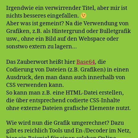
Bilddatei
Irgendwie ein verwirrender Titel, aber mir ist
nichts besseres eingefallen.
Aber was ist gemeint? Na die Verwendung von
Grafiken, z.B. als Hintergrund oder Bulletgrafik
usw., ohne ein Bild auf den Webspace oder
sonstwo extern zu lagern…
Das Zauberwort heißt hier
Base64
, die
Codierung von Dateien (z.B. Grafiken) in einen
Ausdruck, den man dann auch innerhalb von
CSS verwenden kann.
So kann man z.B. eine HTML-Datei erstellen,
die über entsprechend codierte CSS-Inhalte
ohne externe Dateien grafische Elemente nutzt.
Wie wird nun die Grafik umgerechnet? Dazu
gibt es reichlich Tools und En-/Decoder im Netz,