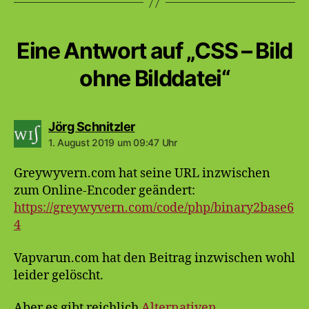
Eine Antwort auf „CSS – Bild
ohne Bilddatei“
sagt:
Jörg Schnitzler
1. August 2019 um 09:47 Uhr
Greywyvern.com hat seine URL inzwischen
zum Online-Encoder geändert:
https://greywyvern.com/code/php/binary2base6
4
Vapvarun.com hat den Beitrag inzwischen wohl
leider gelöscht.
Aber es gibt reichlich
Alternativen
…