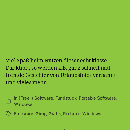
Viel Spaß beim Nutzen dieser echt klasse
Funktion, so werden z.B. ganz schnell mal
fremde Gesichter von Urlaubsfotos verbannt
und vieles mehr…
In
(Free-) Software
,
Fundstück
,
Portable Software
,
Kategorien
Windows
Freeware
,
Gimp
,
Grafik
,
Portable
,
Windows
Schlagwörter