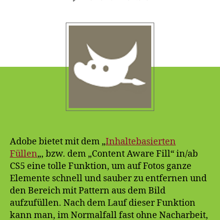
Portable
Gimp:
Inhaltebasiertes
Füllen
(Content
Aware
Fill)
Adobe bietet mit dem „
Inhaltebasierten
Füllen
„, bzw. dem „Content Aware Fill“ in/ab
CS5 eine tolle Funktion, um auf Fotos ganze
Elemente schnell und sauber zu entfernen und
den Bereich mit Pattern aus dem Bild
aufzufüllen. Nach dem Lauf dieser Funktion
kann man, im Normalfall fast ohne Nacharbeit,