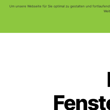
Um unsere Webseite für Sie optimal zu gestalten und fortlaufe
Weit
Web - Print - Multimedia und mehr...
WiSch
Fenste