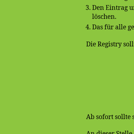
Den Eintrag 
löschen.
Das für alle 
Die Registry so
Ab sofort sollte
An dieser Stell