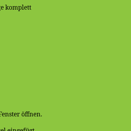
ge komplett
Fenster öffnen.
el eingefügt