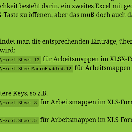
chkeit besteht darin, ein zweites Excel mit g
-Taste zu öffenen, aber das muß doch auch 
 findet man die entsprechenden Einträge, übe
 wird:
für Arbeitsmappen im XLSX-F
\Excel.Sheet.12
für Arbeitsmappen
\Excel.SheetMacroEnabled.12
tere Keys, so z.B.
für Arbeitsmappen im XLS-Form
\Excel.Sheet.8
für Arbeitsmappen im XLS-Form
\Excel.Sheet.5