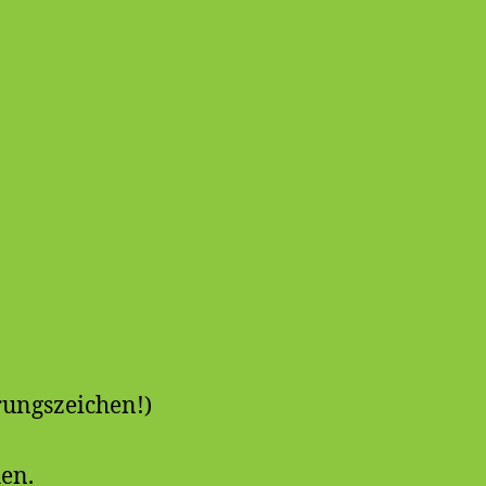
rungszeichen!)
en.