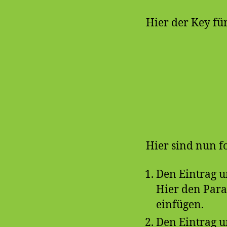
Hier der Key fü
Hier sind nun fo
Den Eintrag 
Hier den Par
einfügen.
Den Eintrag 