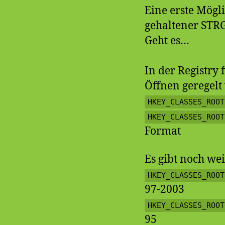
Eine erste Mögli
gehaltener STRG
Geht es…
In der Registry
Öffnen geregelt
HKEY_CLASSES_ROOT
HKEY_CLASSES_ROOT
Format
Es gibt noch wei
HKEY_CLASSES_ROOT
97-2003
HKEY_CLASSES_ROOT
95