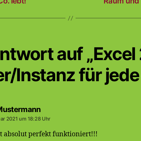
. lebt!
Raum und Z
ntwort auf „Excel
r/Instanz für jede
sagt:
Mustermann
uar 2021 um 18:28 Uhr
t absolut perfekt funktioniert!!!