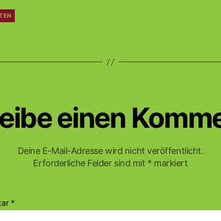
TEN
eibe einen Komm
Deine E-Mail-Adresse wird nicht veröffentlicht.
Erforderliche Felder sind mit
*
markiert
tar
*