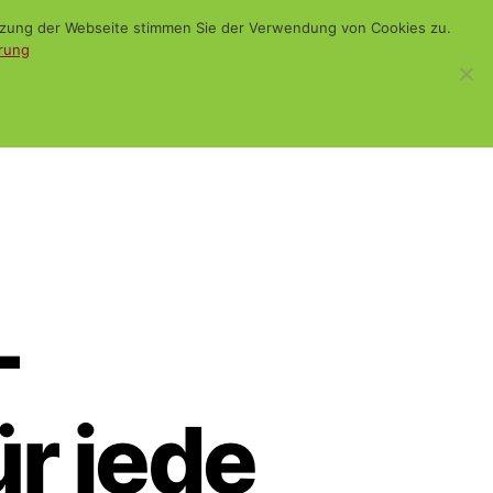
utzung der Webseite stimmen Sie der Verwendung von Cookies zu.
rung
WiSch
Blog
Kontakt
Suchen
–
ür jede