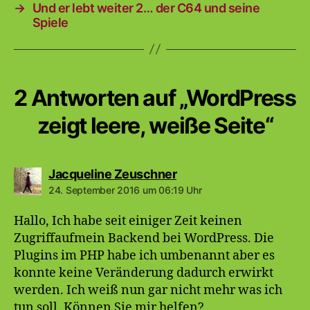
→
Und er lebt weiter 2… der C64 und seine
Spiele
2 Antworten auf „WordPress
zeigt leere, weiße Seite“
sagt:
Jacqueline Zeuschner
24. September 2016 um 06:19 Uhr
Hallo, Ich habe seit einiger Zeit keinen
Zugriffaufmein Backend bei WordPress. Die
Plugins im PHP habe ich umbenannt aber es
konnte keine Veränderung dadurch erwirkt
werden. Ich weiß nun gar nicht mehr was ich
tun soll. Können Sie mir helfen?