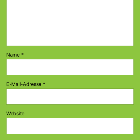
Name
*
E-Mail-Adresse
*
Website