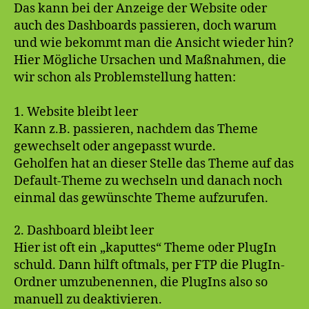
Seit
Das kann bei der Anzeige der Website oder
auch des Dashboards passieren, doch warum
und wie bekommt man die Ansicht wieder hin?
Hier Mögliche Ursachen und Maßnahmen, die
wir schon als Problemstellung hatten:
1. Website bleibt leer
Kann z.B. passieren, nachdem das Theme
gewechselt oder angepasst wurde.
Geholfen hat an dieser Stelle das Theme auf das
Default-Theme zu wechseln und danach noch
einmal das gewünschte Theme aufzurufen.
2. Dashboard bleibt leer
Hier ist oft ein „kaputtes“ Theme oder PlugIn
schuld. Dann hilft oftmals, per FTP die PlugIn-
Ordner umzubenennen, die PlugIns also so
manuell zu deaktivieren.