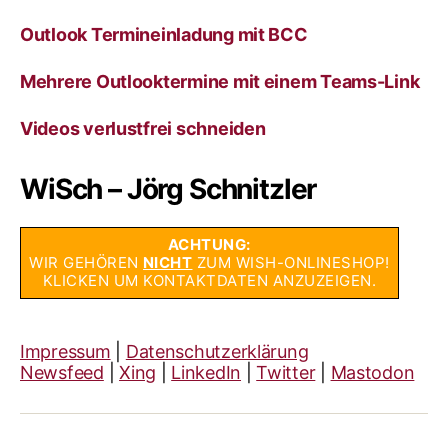
Outlook Termineinladung mit BCC
Mehrere Outlooktermine mit einem Teams-Link
Videos verlustfrei schneiden
WiSch – Jörg Schnitzler
ACHTUNG:
WIR GEHÖREN
NICHT
ZUM WISH-ONLINESHOP!
KLICKEN UM KONTAKTDATEN ANZUZEIGEN.
Impressum
|
Datenschutzerklärung
Newsfeed
|
Xing
|
LinkedIn
|
Twitter
|
Mastodon