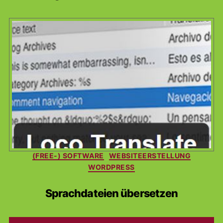
Kategorien
(FREE-) SOFTWARE
WEBSITEERSTELLUNG
WORDPRESS
Sprachdateien übersetzen