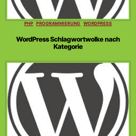
Kategorien
PHP
PROGRAMMIERUNG
WORDPRESS
WordPress Schlagwortwolke nach
Kategorie