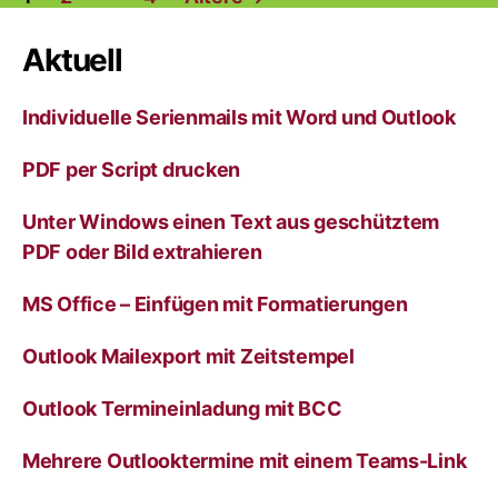
der
Aktuell
Beiträge
Individuelle Serienmails mit Word und Outlook
PDF per Script drucken
Unter Windows einen Text aus geschütztem
PDF oder Bild extrahieren
MS Office – Einfügen mit Formatierungen
Outlook Mailexport mit Zeitstempel
Outlook Termineinladung mit BCC
Mehrere Outlooktermine mit einem Teams-Link