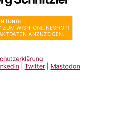
HTUNG:
T
ZUM WISH-ONLINESHOP!
AKTDATEN ANZUZEIGEN.
chutzerklärung
inkedIn
|
Twitter
|
Mastodon