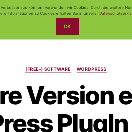
nd verbessern zu können, verwenden wir Cookies. Durch die weitere N
ere Informationen zu Cookies erhalten Sie in unserer
Datenschutzerklä
OK
Kategorien
(FREE-) SOFTWARE
WORDPRESS
re Version 
ess PlugIn