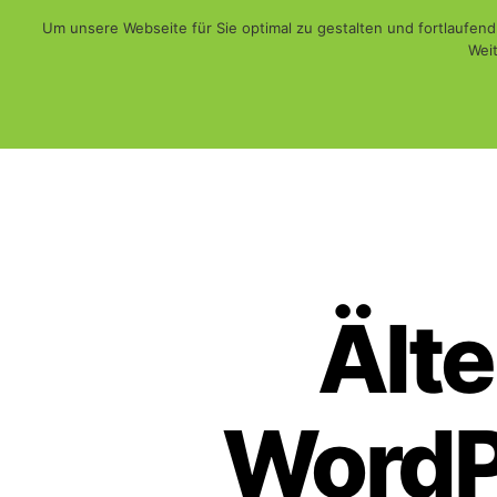
Um unsere Webseite für Sie optimal zu gestalten und fortlaufe
Weit
Web - Print - Multimedia und mehr...
WiSch
Älte
WordPr