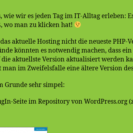
 wie wir es jeden Tag im IT-Alltag erleben: Es 
 wo man zu klicken hat!
 das aktuelle Hosting nicht die neueste PHP-V
ünde könnten es notwendig machen, dass ein
 die aktuellste Version aktualisiert werden k
an im Zweifelsfalle eine ältere Version des
im Grunde sehr simpel:
ugIn-Seite im Repository von WordPress.org (