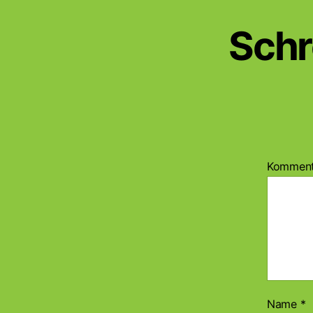
Schr
Kommen
Name
*