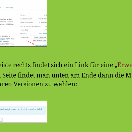
iste rechts findet sich ein Link für eine „
Erwe
 Seite findet man unten am Ende dann die Mö
aren Versionen zu wählen: