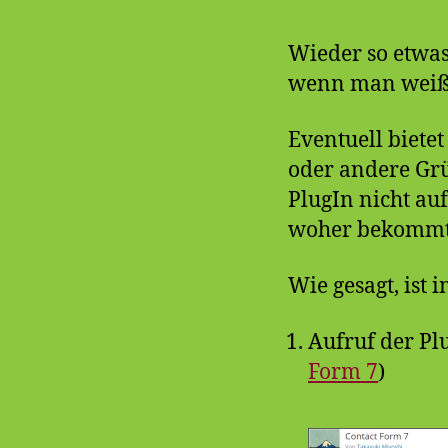
Wieder so etwas,
wenn man weiß,
Eventuell bietet
oder andere Gr
PlugIn nicht auf
woher bekommt m
Wie gesagt, ist 
Aufruf der Pl
Form 7
)