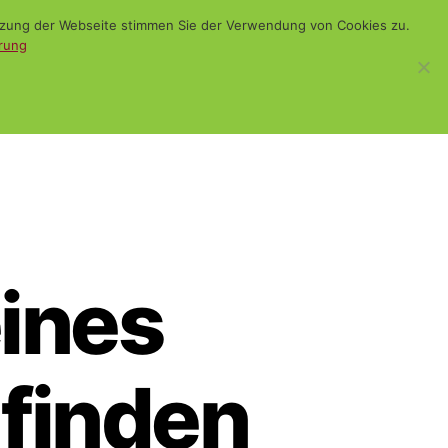
utzung der Webseite stimmen Sie der Verwendung von Cookies zu.
rung
WiSch
Blog
Kontakt
Suchen
eines
 finden