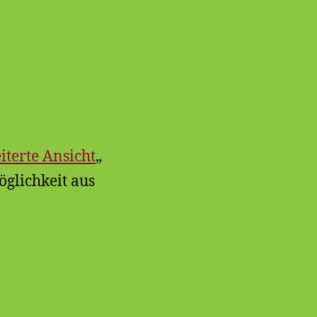
iterte Ansicht
„
glichkeit aus