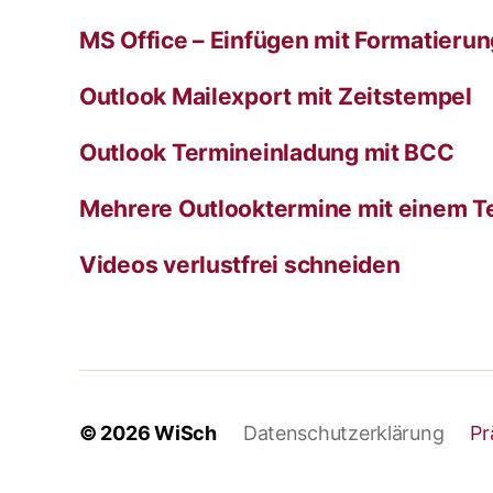
MS Office – Einfügen mit Formatieru
Outlook Mailexport mit Zeitstempel
Outlook Termineinladung mit BCC
Mehrere Outlooktermine mit einem T
Videos verlustfrei schneiden
© 2026
WiSch
Datenschutzerklärung
Pr