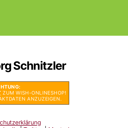
rg Schnitzler
HTUNG:
T
ZUM WISH-ONLINESHOP!
AKTDATEN ANZUZEIGEN.
chutzerklärung