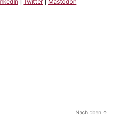
inkedIn
|
Twitter
|
Mastodon
Nach oben
↑