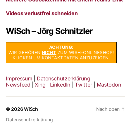
Videos verlustfrei schneiden
WiSch – Jörg Schnitzler
ACHTUNG:
WIR GEHÖREN
NICHT
ZUM WISH-ONLINESHOP!
KLICKEN UM KONTAKTDATEN ANZUZEIGEN.
Impressum
|
Datenschutzerklärung
Newsfeed
|
Xing
|
LinkedIn
|
Twitter
|
Mastodon
© 2026
WiSch
Nach oben
↑
Datenschutzerklärung