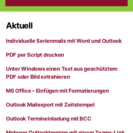
Aktuell
Individuelle Serienmails mit Word und Outlook
PDF per Script drucken
Unter Windows einen Text aus geschütztem
PDF oder Bild extrahieren
MS Office – Einfügen mit Formatierungen
Outlook Mailexport mit Zeitstempel
Outlook Termineinladung mit BCC
Mehrere Outlooktermine mit einem Teams-Link