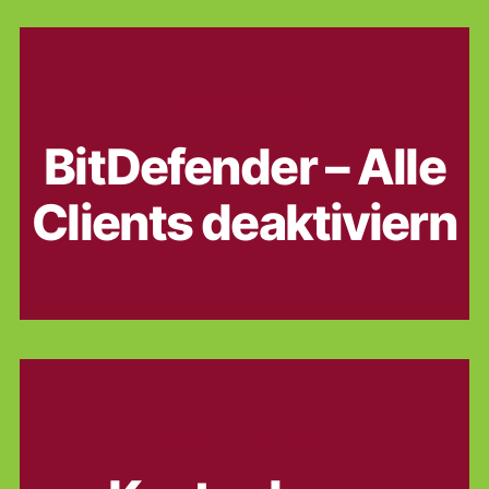
Kategorien
ADMINISTRATION
BitDefender – Alle
Clients deaktiviern
Kategorien
DAS NETZ
ONLINEDIENSTE