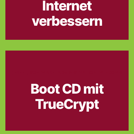
Internet
verbessern
Kategorien
(FREE-) SOFTWARE
ADMINISTRATION
WINDOWS
Boot CD mit
TrueCrypt