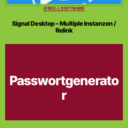
Kategorien
(FREE-) SOFTWARE
Signal Desktop – Multiple Instanzen /
Relink
Kategorien
(FREE-) SOFTWARE
ONLINEDIENSTE
Passwortgenerato
r