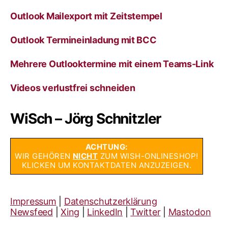
Outlook Mailexport mit Zeitstempel
Outlook Termineinladung mit BCC
Mehrere Outlooktermine mit einem Teams-Link
Videos verlustfrei schneiden
WiSch – Jörg Schnitzler
ACHTUNG:
WIR GEHÖREN
NICHT
ZUM WISH-ONLINESHOP!
KLICKEN UM KONTAKTDATEN ANZUZEIGEN.
Impressum
|
Datenschutzerklärung
Newsfeed
|
Xing
|
LinkedIn
|
Twitter
|
Mastodon